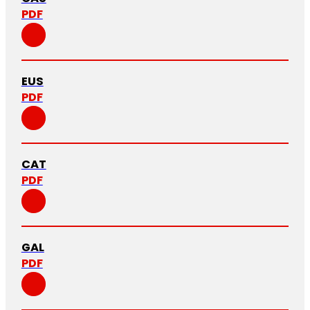
PDF
EUS
PDF
CAT
PDF
GAL
PDF