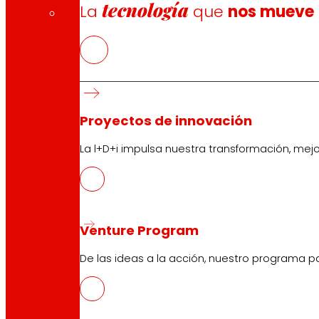
tecnología
La
que
nos mueve
Proyectos de innovación
La l+D+i impulsa nuestra transformación, mej
Venture Program
De las ideas a la acción, nuestro programa p