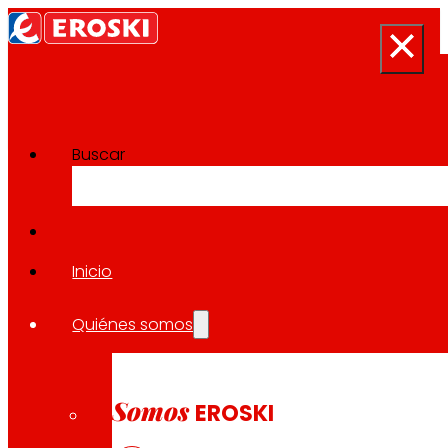
Buscar
Sala de prensa
Volver a todas las noticias
Inicio
Quiénes somos
27.03.2026
SOSTENIBILIDAD
Somos
EROSKI