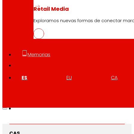
Retail Media
Exploramos nuevas formas de conectar marcas
Memorias
ES
EU
CA
CAS