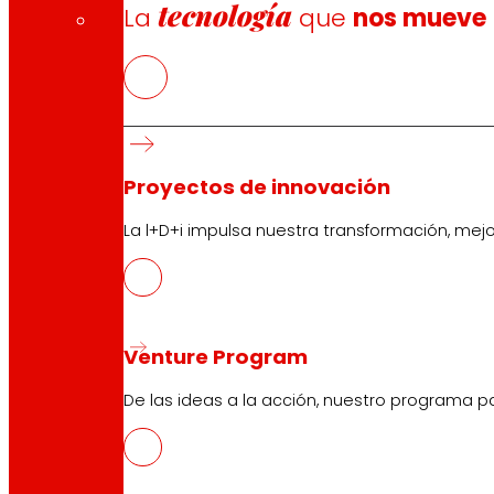
tecnología
La
que
nos mueve
Proyectos de innovación
La l+D+i impulsa nuestra transformación, mej
Venture Program
De las ideas a la acción, nuestro programa p