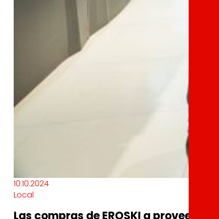
10.10.2024
Local
Las compras de EROSKI a proveedores 