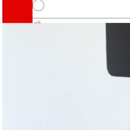
La Universidad del País Vasco y
evidencia científica
Así somos
Todo nuestro ADN: un viaje por la misión, la vis
Cooperativa
Somos por y para las personas. Descubre nue
Fundación