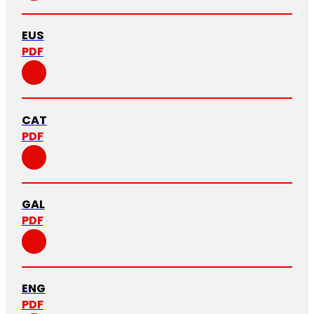
EUS
PDF
CAT
PDF
GAL
PDF
ENG
PDF