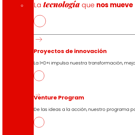
tecnología
La
que
nos mueve
Proyectos de innovación
La l+D+i impulsa nuestra transformación, mej
Venture Program
De las ideas a la acción, nuestro programa p