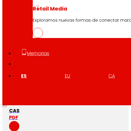
Retail Media
Exploramos nuevas formas de conectar marcas
Memorias
ES
EU
CA
CAS
PDF