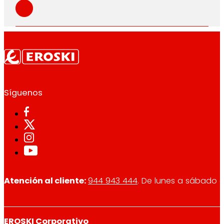
Síguenos
Atención al cliente:
944 943 444
. De lunes a sábado d
EROSKI Corporativo