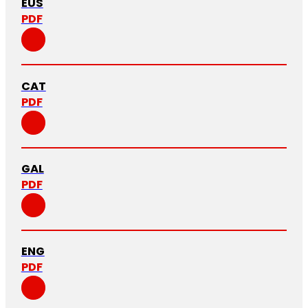
EUS
PDF
CAT
PDF
GAL
PDF
ENG
PDF