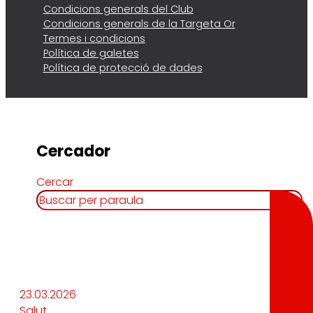
Condicions generals del Club
Condicions generals de la Targeta Or
Termes i condicions
Política de galetes
Política de protecció de dades
Cercador
Cercar
23.03.2026
Salut