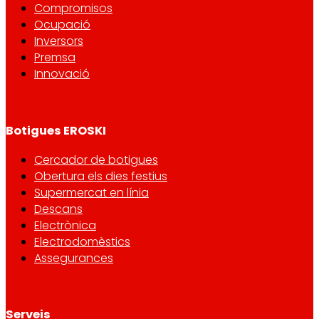
Compromisos
Ocupació
Inversors
Premsa
Innovació
Botigues EROSKI
Cercador de botigues
Obertura els dies festius
Supermercat en línia
Descans
Electrònica
Electrodomèstics
Assegurances
Serveis