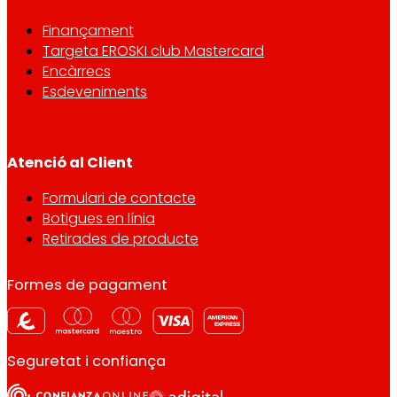
Finançament
Targeta EROSKI club Mastercard
Encàrrecs
Esdeveniments
Atenció al Client
Formulari de contacte
Botigues en línia
Retirades de producte
Formes de pagament
Seguretat i confiança