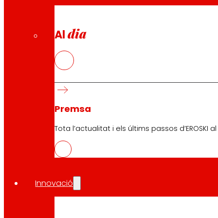
dia
Al
Premsa
Tota l’actualitat i els últims passos d’EROSKI a
Innovació