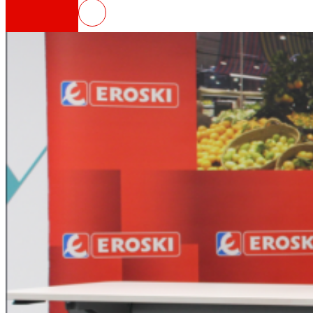
Eroski y Parque Tecnológico GAR
Así somos
Todo nuestro ADN: un viaje por la misión, la vis
Cooperativa
Somos por y para las personas. Descubre nue
Fundación