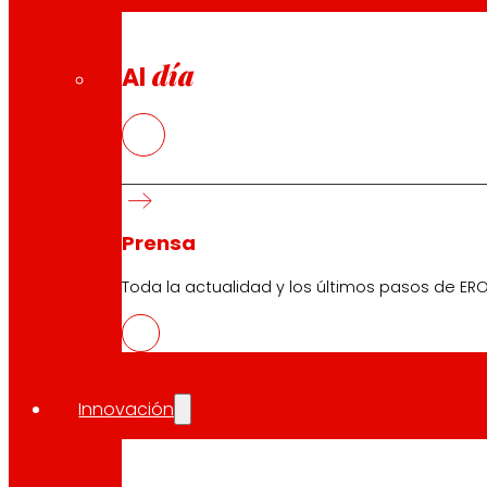
día
Al
Prensa
Toda la actualidad y los últimos pasos de ERO
Innovación
CAS
PDF