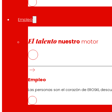
Empleo
El talento
nuestro
motor
Empleo
Las personas son el corazón de EROSKI, descu