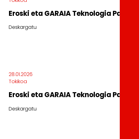
Tokikoa
Eroski eta GARAIA Teknologia Parkea
Deskargatu
28.01.2026
Tokikoa
Eroski eta GARAIA Teknologia Parkea
Deskargatu