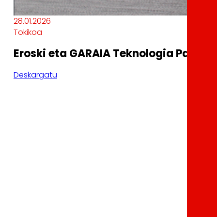
28.01.2026
Tokikoa
Eroski eta GARAIA Teknologia Parkea
Deskargatu