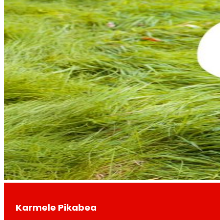
Karmele Pikabea