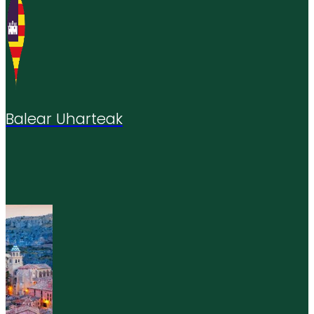
Balear Uharteak