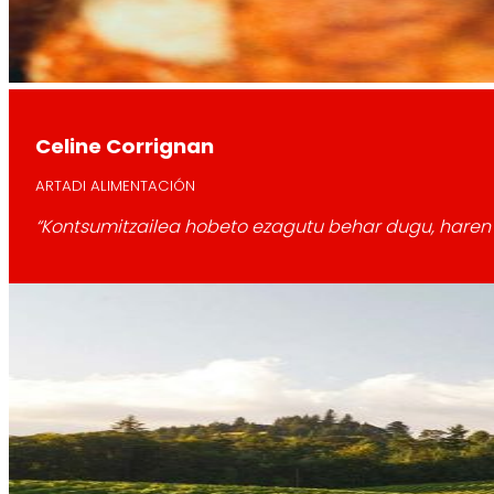
Celine Corrignan
ARTADI ALIMENTACIÓN
“Kontsumitzailea hobeto ezagutu behar dugu, haren 