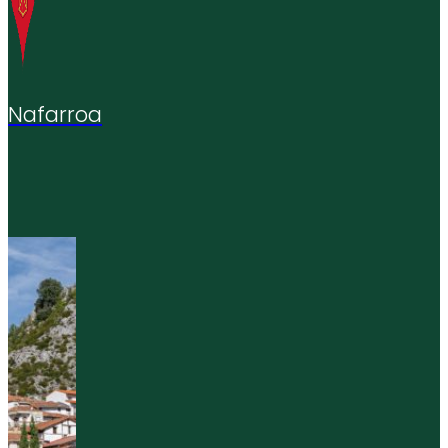
Nafarroa