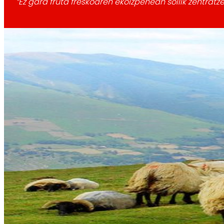
“Ez gara fruta freskoaren ekoizpenean soilik zentrat