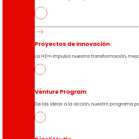
Proyectos de innovación
La l+D+i impulsa nuestra transformación, mej
Venture Program
De las ideas a la acción, nuestro programa p
CAS