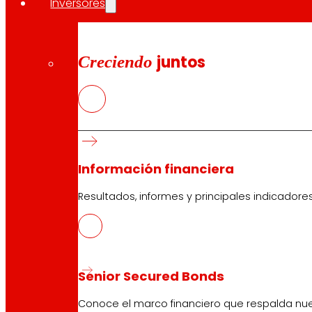
Inversores
Creciendo
juntos
Información financiera
Resultados, informes y principales indicadore
Senior Secured Bonds
Conoce el marco financiero que respalda nues