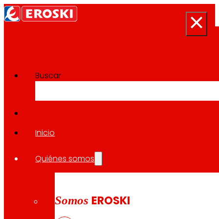
Buscar
Sala de prensa
Volver a todas las noticias
Inicio
Quiénes somos
07.05.2026
EXPANSIÓN
Somos
EROSKI