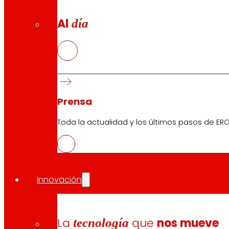
Al
día
Prensa
Toda la actualidad y los últimos pasos de ERO
Innovación
La
tecnología
que
nos mueve