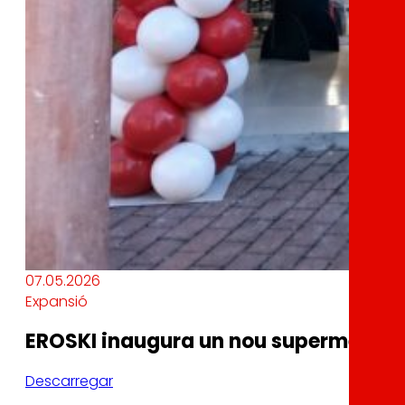
07.05.2026
Expansió
EROSKI inaugura un nou supermercat 
Descarregar