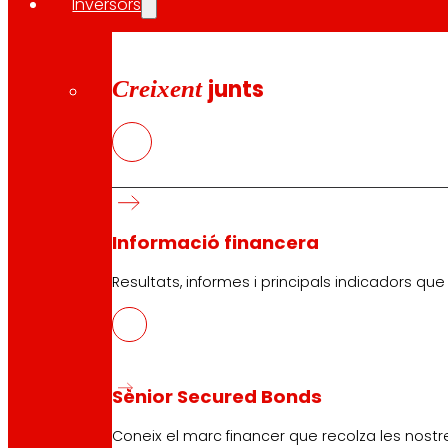
Inversors
Creixent
junts
Informació financera
Resultats, informes i principals indicadors qu
Sènior Secured Bonds
Coneix el marc financer que recolza les nostre