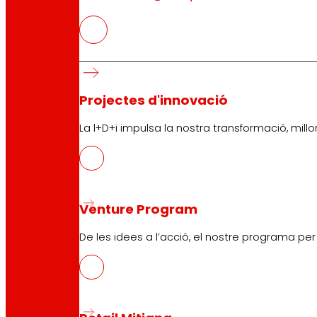
Projectes d'innovació
La l+D+i impulsa la nostra transformació, millor
Venture Program
De les idees a l’acció, el nostre programa pe
CAS