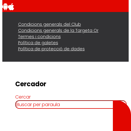
Condicions generals del Club
Condicions generals de la Targeta Or
Termes i condicions
Política de galetes
Política de protecció de dades
Cercador
Cercar