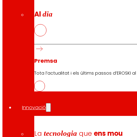
Al
dia
Premsa
Tota l’actualitat i els últims passos d’EROSKI a
Innovació
La
tecnologia
que
ens mou