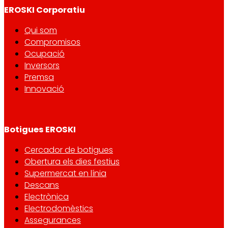
EROSKI Corporatiu
Qui som
Compromisos
Ocupació
Inversors
Premsa
Innovació
Botigues EROSKI
Cercador de botigues
Obertura els dies festius
Supermercat en línia
Descans
Electrònica
Electrodomèstics
Assegurances