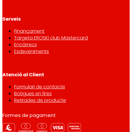
Serveis
Finançament
Targeta EROSKI club Mastercard
Encàrrecs
Esdeveniments
Atenció al Client
Formulari de contacte
Botigues en línia
Retirades de producte
Formes de pagament