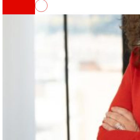
EROSKI cierra los términos de su
Así somos
Todo nuestro ADN: un viaje por la misión, la vis
Cooperativa
Somos por y para las personas. Descubre nue
Fundación