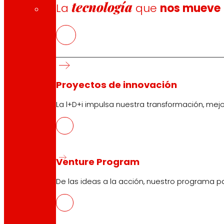
tecnología
La
que
nos mueve
Proyectos de innovación
La l+D+i impulsa nuestra transformación, mej
Venture Program
De las ideas a la acción, nuestro programa p