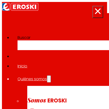
Buscar
Sala de prensa
Volver a todas las noticias
Inicio
Quiénes somos
20.11.2025
ECONOMÍA
Somos
EROSKI