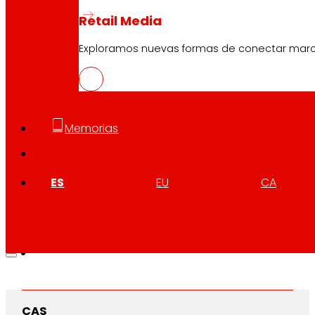
Retail Media
Exploramos nuevas formas de conectar marcas
Memorias
ES
EU
CA
CAS