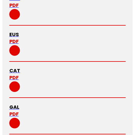
PDF
EUS
PDF
CAT
PDF
GAL
PDF