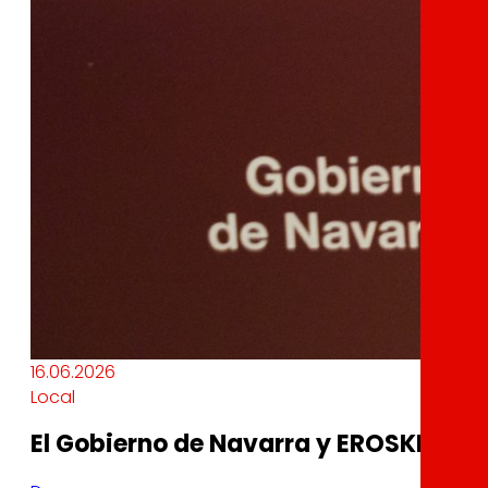
16.06.2026
Local
El Gobierno de Navarra y EROSKI unen