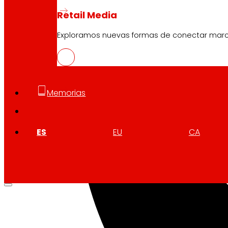
Retail Media
Exploramos nuevas formas de conectar marcas
Memorias
ES
EU
CA