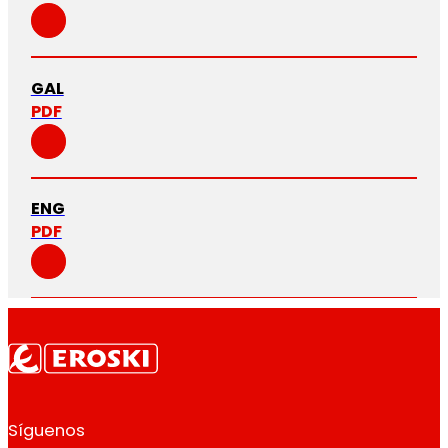
GAL
PDF
ENG
PDF
Síguenos