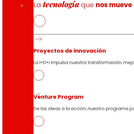
tecnología
La
que
nos mueve
Proyectos de innovación
La l+D+i impulsa nuestra transformación, mej
Venture Program
De las ideas a la acción, nuestro programa p