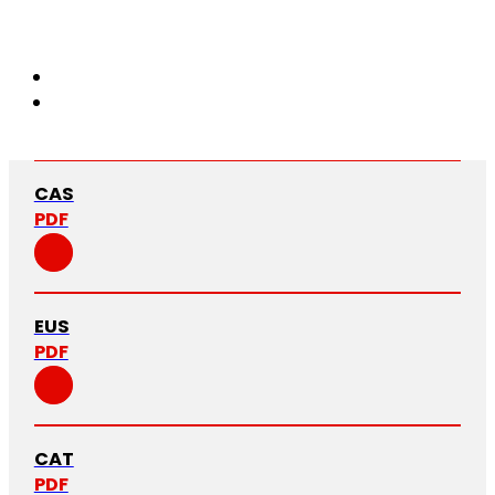
CAS
PDF
EUS
PDF
CAT
PDF