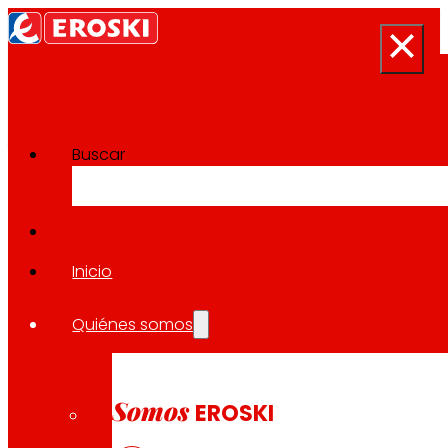
Buscar
Sala de prensa
Volver a todas las noticias
Inicio
Quiénes somos
16.06.2026
LOCAL
Somos
EROSKI