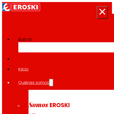
Buscar
Proyectos de Innovación
Volver a todos los proyectos
Inicio
Quiénes somos
2022
ENVASE / EUROPEO
Somos
EROSKI