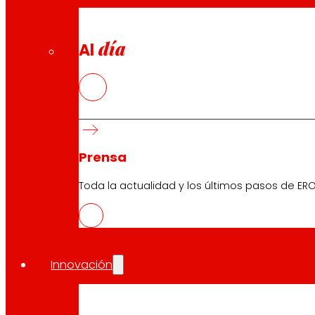
Seguridad y confianza
día
Al
Premios y reconocimientos
Prensa
Toda la actualidad y los últimos pasos de ERO
Innovación
Descarga la APP del club