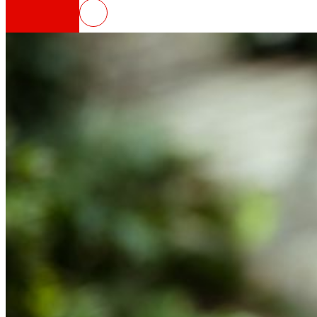
INFORMPACK
Así somos
Todo nuestro ADN: un viaje por la misión, la vis
Cooperativa
Somos por y para las personas. Descubre nue
Fundación