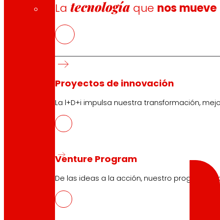
tecnología
La
que
nos mueve
Condiciones generales Club
Condiciones generales Tarjeta Oro
Términos y condiciones
Política de Cookies
Política de Protección de Datos
Proyectos de innovación
La l+D+i impulsa nuestra transformación, mej
Buscador
Buscar
Venture Program
De las ideas a la acción, nuestro programa p