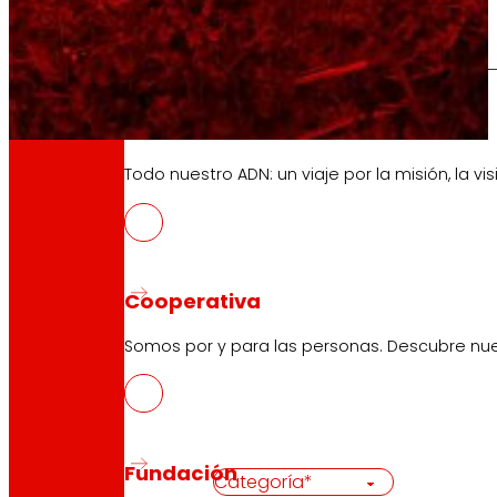
Así somos
Todo nuestro ADN: un viaje por la misión, la vis
candidatura
Presenta tu
Cooperativa
Somos por y para las personas. Descubre nue
Datos de la candidatura
Fundación
Categoría (obligatorio)