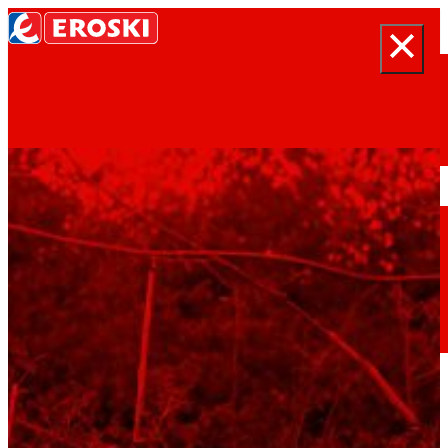
Buscar
Inicio
Quiénes somos
Somos
EROSKI