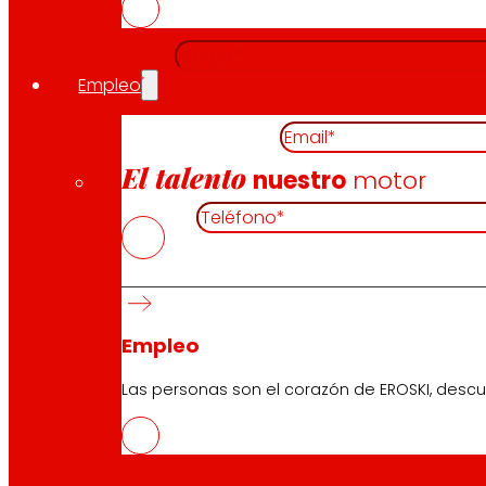
Cargo (obligatorio)
Empleo
Correo electrónico (obligatorio)
El talento
nuestro
motor
Teléfono (obligatorio)
Documentación
Empleo
Las personas son el corazón de EROSKI, descu
Memoria de candidatura*