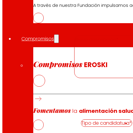
A través de nuestra Fundación impulsamos a
Nombre del proyecto, iniciativa o trayectoria (obligatori
Compromisos
Compromisos
EROSKI
Breve descripción (obligatorio)
Datos de la entidad o persona candida
Fomentamos
la
alimentación salu
Tipo de candidatura (obligatorio)