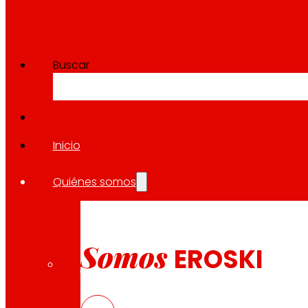
Compartir en:
Buscar
Inicio
Quiénes somos
Somos
EROSKI