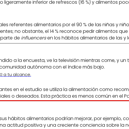
 ligeramente inferior de refrescos (16 %) y alimentos po
pales referentes alimentarios por el 90 % de las niñas y 
ntes; no obstante, el 14 % reconoce pedir alimentos que 
 parte de
influencers
en los hábitos alimentarios de las y 
ndido a la encuesta, ve la televisión mientras come, y u
la comunidad autónoma con el índice más bajo.
I a tu alcance.
ipantes en el estudio se utiliza la alimentación como rec
ales o deseados. Esta práctica es menos común en el País
 sus hábitos alimentarios podrían mejorar, por ejemplo, 
 una actitud positiva y una creciente conciencia sobre l