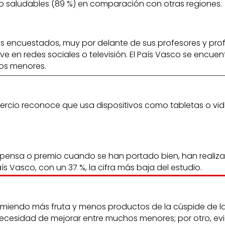
co saludables (89 %) en comparación con otras regiones.
niños encuestados, muy por delante de sus profesores y p
ve en redes sociales o televisión. El País Vasco se encue
los menores.
n tercio reconoce que usa dispositivos como tabletas o v
ompensa o premio cuando se han portado bien, han realiza
 Vasco, con un 37 %, la cifra más baja del estudio.
comiendo más fruta y menos productos de la cúspide de l
a necesidad de mejorar entre muchos menores; por otro, e