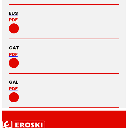
EUS
PDF
CAT
PDF
GAL
PDF