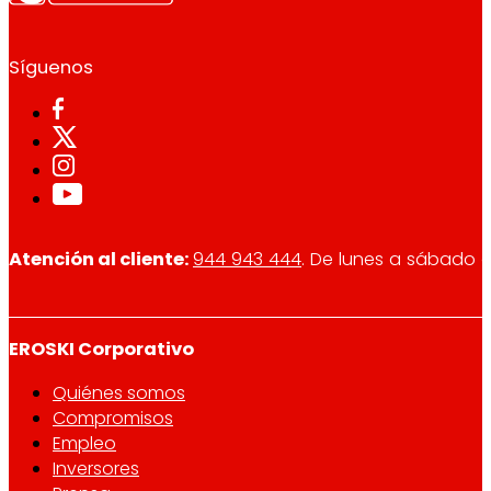
Síguenos
Atención al cliente:
944 943 444
. De lunes a sábado d
EROSKI Corporativo
Quiénes somos
Compromisos
Empleo
Inversores