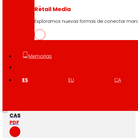
Retail Media
Exploramos nuevas formas de conectar marcas
Memorias
ES
EU
CA
CAS
PDF