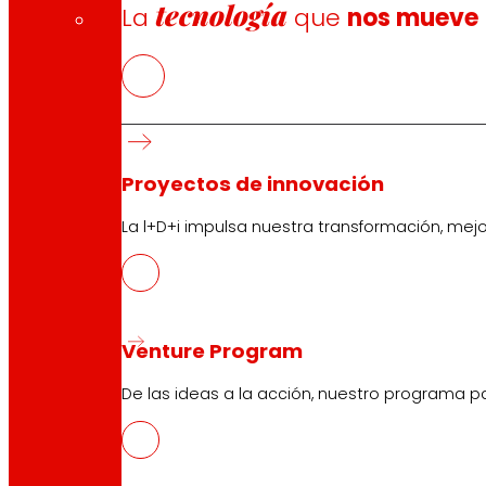
tecnología
La
que
nos mueve
Proyectos de innovación
La l+D+i impulsa nuestra transformación, mej
Venture Program
De las ideas a la acción, nuestro programa p