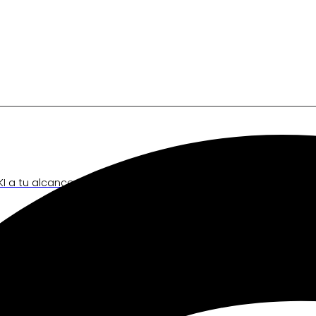
I a tu alcance.