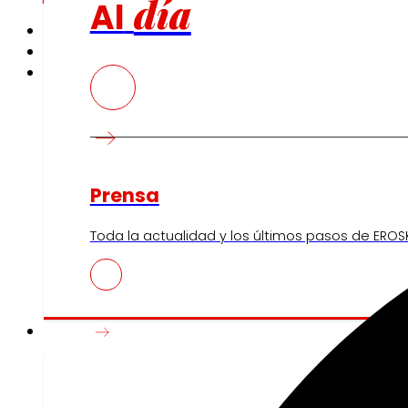
día
Al
Prensa
Toda la actualidad y los últimos pasos de EROSK
Innovación