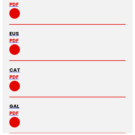
PDF
EUS
PDF
CAT
PDF
GAL
PDF