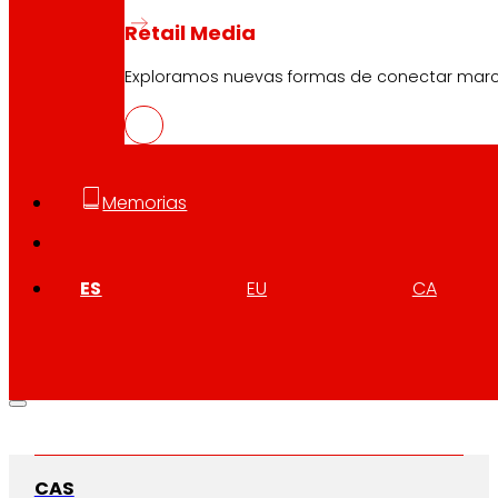
Retail Media
Exploramos nuevas formas de conectar marcas
Memorias
ES
EU
CA
CAS