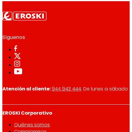
Síguenos
Atención al cliente:
944 943 444
. De lunes a sábado d
EROSKI Corporativo
Quiénes somos
Compromisos