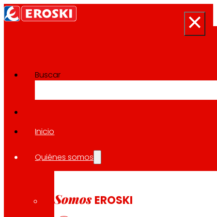
Buscar
Sala de prensa
Volver a todas las noticias
Inicio
Quiénes somos
21.02.2024
EXPANSIÓN
Somos
EROSKI