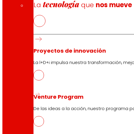
tecnología
La
que
nos mueve
Proyectos de innovación
La l+D+i impulsa nuestra transformación, mej
Venture Program
De las ideas a la acción, nuestro programa p