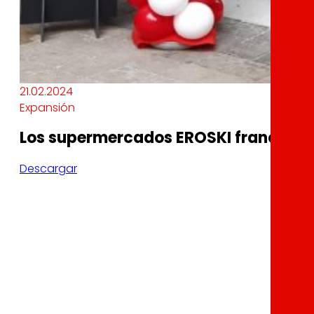
21.02.2024
Expansión
Los supermercados EROSKI franquici
Descargar