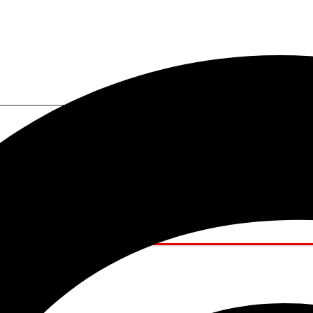
I a tu alcance.