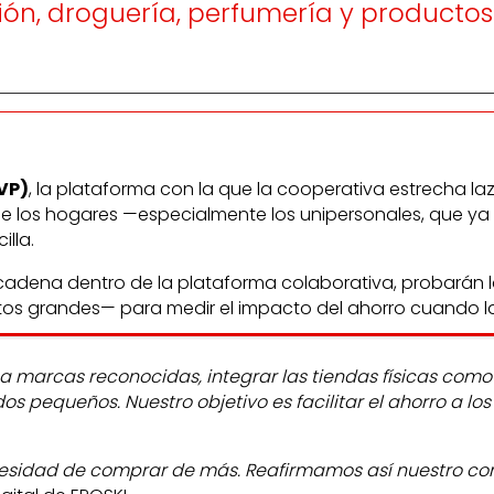
ón, droguería, perfumería y productos
VP)
, la plataforma con la que la cooperativa estrecha 
ue los hogares —especialmente los unipersonales, que ya
lla.
a cadena dentro de la plataforma colaborativa, probarán
tos grandes— para medir el impacto del ahorro cuando la
o a marcas reconocidas, integrar las tiendas físicas com
pequeños. Nuestro objetivo es facilitar el ahorro a los
cesidad de comprar de más. Reafirmamos así nuestro co