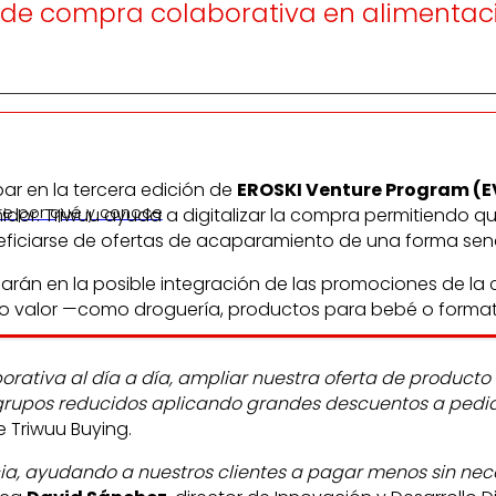
 de compra colaborativa en alimentaci
par en la tercera edición de
EROSKI Venture Program (E
re por qué y conoce
dor. Triwuu ayuda a digitalizar la compra permitiendo q
ficiarse de ofertas de acaparamiento de una forma senci
jarán en la posible integración de las promociones de l
alto valor —como droguería, productos para bebé o forma
orativa al día a día, ampliar nuestra oferta de product
rupos reducidos aplicando grandes descuentos a pedidos 
 Triwuu Buying.
a, ayudando a nuestros clientes a pagar menos sin ne