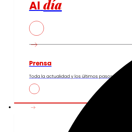
día
Al
Prensa
Toda la actualidad y los últimos pasos de EROSK
Innovación