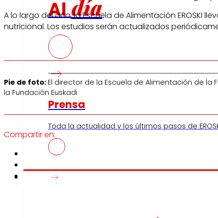
día
Al
A lo largo del año, la Escuela de Alimentación EROSKI l
nutricional. Los estudios serán actualizados periódicam
Pie de foto:
El director de la Escuela de Alimentación de l
la Fundación Euskadi
Prensa
Toda la actualidad y los últimos pasos de EROSK
Compartir en:
Innovación