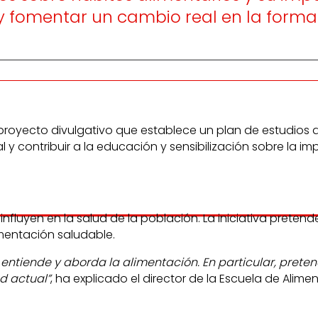
es y fomentar un cambio real en la form
proyecto divulgativo que establece un plan de estudios a
al y contribuir a la educación y sensibilización sobre la 
 influyen en la salud de la población. La iniciativa pre
imentación saludable.
 se entiende y aborda la alimentación. En particular, pre
d actual”
, ha explicado el director de la Escuela de Alim