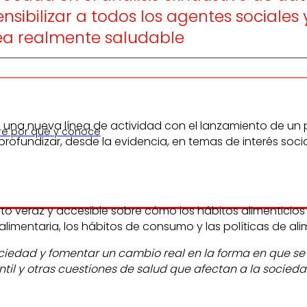
sensibilizar a todos los agentes social
ea realmente saludable
a una nueva línea de actividad con el lanzamiento de un 
re por qué y conoce
 profundizar, desde la evidencia, en temas de interés soci
to veraz y accesible sobre cómo los hábitos alimenticios
imentaria, los hábitos de consumo y las políticas de al
la sociedad y fomentar un cambio real en la forma en que
til y otras cuestiones de salud que afectan a la socieda