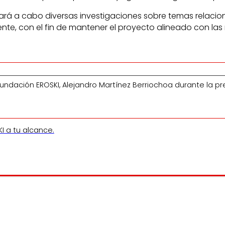
levará a cabo diversas investigaciones sobre temas relac
ente, con el fin de mantener el proyecto alineado con las
a Fundación EROSKI, Alejandro Martínez Berriochoa durante la
I a tu alcance.