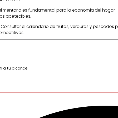
 alimentario es fundamental para la economía del hogar.
tas apetecibles.
a. Consultar el calendario de frutas, verduras y pesca
ompetitivos.
I a tu alcance.