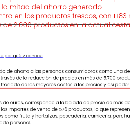
la mitad del ahorro generado
ntra en los productos frescos, con 1.18
de 2.000 productos en la actual cesta
re por qué y conoce
do de ahorro a las personas consumidoras como una de su
ravés de la reducción de precios en más de 5.700 product
l traslado de los mayores costes a los precios y así pod
es de euros, corresponde a la bajada de precio de más d
os importes de venta de 576 productos, lo que representa
como fruta y hortalizas, pescadería, carnicería, pan, hue
dado personal.