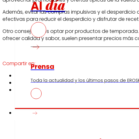
día
Al
Además, evitar las compras impulsivas y el desperdicio
efectivas para reducir el desperdicio y disfrutar de rece
Otro consejo útil es optar por productos de temporad
ofrecer calidad y sabor, suelen presentar precios más c
Compartir en:
Prensa
Toda la actualidad y los últimos pasos de EROSK
Innovación