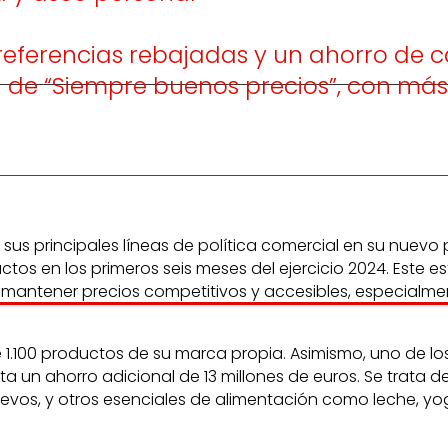
3 referencias rebajadas y un ahorro de 
 de “Siempre buenos precios”, con má
s principales líneas de política comercial en su nuevo 
os en los primeros seis meses del ejercicio 2024. Este 
er mantener precios competitivos y accesibles, especialm
e 1.100 productos de su marca propia. Asimismo, uno de
 un ahorro adicional de 13 millones de euros. Se trata d
vos, y otros esenciales de alimentación como leche, yogu