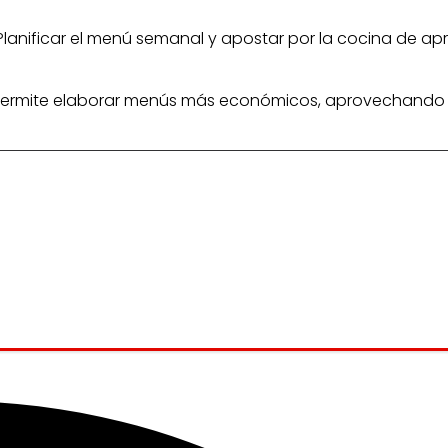
 Planificar el menú semanal y apostar por la cocina de a
dos permite elaborar menús más económicos, aprovechand