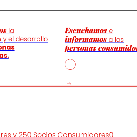
os
Escuchamos
la
e
informamos
 y el desarrollo
a las
onas
personas consumido
as.
res y 250 Socios Consumidores0