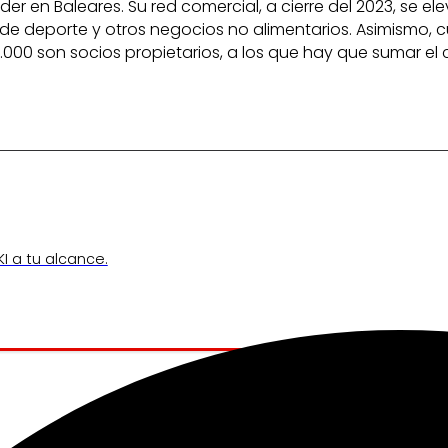
líder en Baleares. Su red comercial, a cierre del 2023, se
e deporte y otros negocios no alimentarios. Asimismo, c
.000 son socios propietarios, a los que hay que sumar el
I a tu alcance.