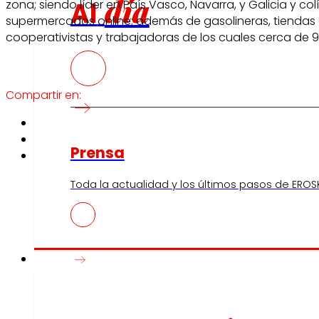
día
Al
zona; siendo líder en País Vasco, Navarra, y Galicia y co
supermercados online; además de gasolineras, tiendas d
cooperativistas y trabajadoras de los cuales cerca de 9
Compartir en:
Prensa
Toda la actualidad y los últimos pasos de EROSK
Innovación