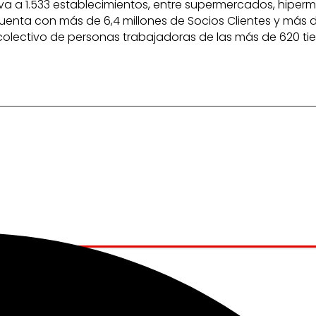
 eleva a 1.533 establecimientos, entre supermercados, hipe
uenta con más de 6,4 millones de Socios Clientes y más 
 colectivo de personas trabajadoras de las más de 620 ti