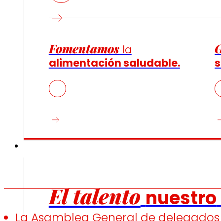
Fomentamos
la
alimentación saludable.
s
Empleo
El talento
nuestro
La Asamblea General de delegados 