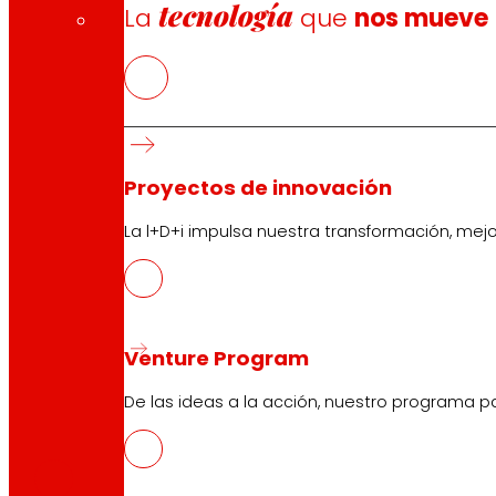
tecnología
La
que
nos mueve
Proyectos de innovación
La l+D+i impulsa nuestra transformación, mej
Venture Program
De las ideas a la acción, nuestro programa p
CAS
PDF