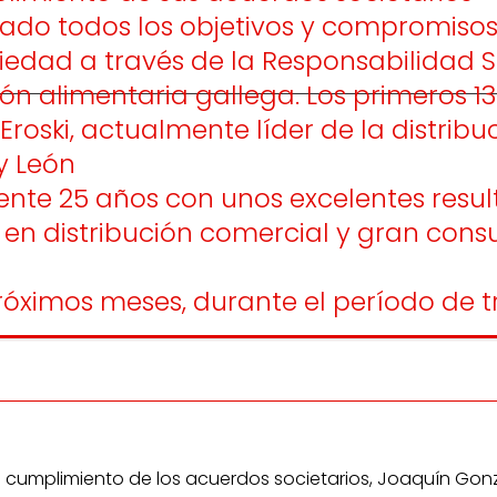
anzado todos los objetivos y compromiso
ociedad a través de la Responsabilidad 
ón alimentaria gallega. Los primeros 1
oski, actualmente líder de la distribuc
y León
mente 25 años con unos excelentes resu
 en distribución comercial y gran con
óximos meses, durante el período de t
n cumplimiento de los acuerdos societarios, Joaquín Gon