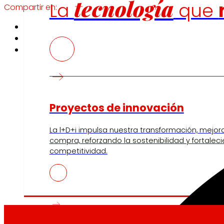
tecnología
La
que
Compartir en:
Proyectos de innovación
La l+D+i impulsa nuestra transformación, mejor
compra, reforzando la sostenibilidad y fortalec
competitividad.