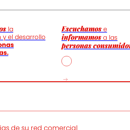
os
Escuchamos
la
e
informamos
 y el desarrollo
a las
onas
personas consumido
as.
as de su red comercial