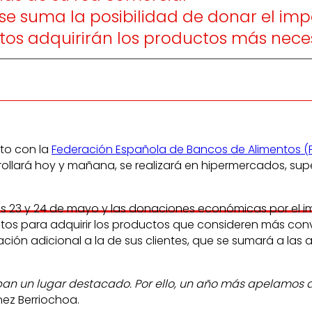
 se suma la posibilidad de donar el imp
tos adquirirán los productos más nece
to con la
Federación Española de Bancos de Alimentos (F
rrollará hoy y mañana, se realizará en hipermercados, su
ías 23 y 24 de mayo y las donaciones económicas por el 
tos para adquirir los productos que consideren más con
ación adicional a la de sus clientes, que se sumará a l
an un lugar destacado. Por ello, un año más apelamos a 
ínez Berriochoa.