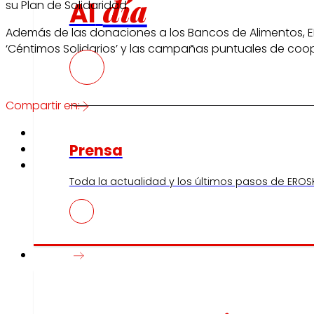
día
Al
su Plan de Solidaridad.
Además de las donaciones a los Bancos de Alimentos, ER
‘Céntimos Solidarios’ y las campañas puntuales de coop
Compartir en:
Prensa
Toda la actualidad y los últimos pasos de EROSK
Innovación