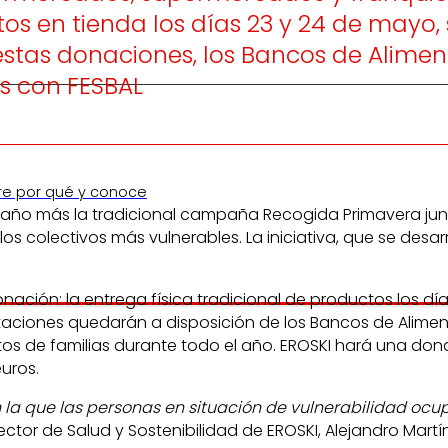
tos en tienda los días 23 y 24 de mayo,
stas donaciones, los Bancos de Alimen
s con FESBAL
re por qué y conoce
ño más la tradicional campaña Recogida Primavera jun
s colectivos más vulnerables. La iniciativa, que se desa
ación: la entrega física tradicional de productos los d
taciones quedarán a disposición de los Bancos de Alimen
tos de familias durante todo el año. EROSKI hará una don
uros.
la que las personas en situación de vulnerabilidad ocup
irector de Salud y Sostenibilidad de EROSKI, Alejandro Mart