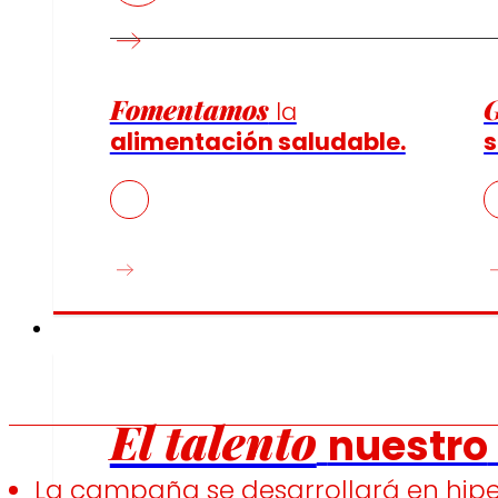
Fomentamos
la
alimentación saludable.
s
Empleo
El talento
nuestro
La campaña se desarrollará en hip