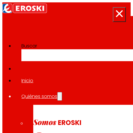
Buscar
Sala de prensa
Volver a todas las noticias
Inicio
Quiénes somos
26.09.2023
SOLIDARIDAD
Somos
EROSKI