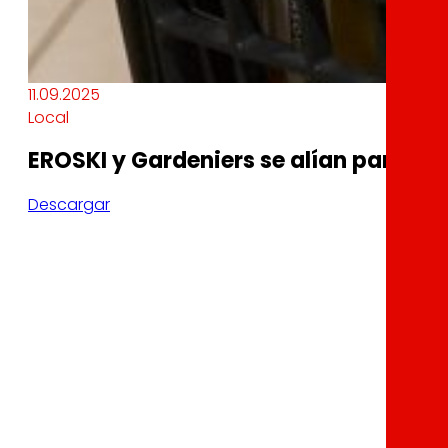
11.09.2025
Local
EROSKI y Gardeniers se alían para im
Descargar