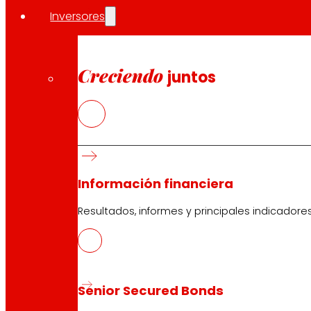
Compartir en:
Inversores
Creciendo
juntos
Información financiera
Resultados, informes y principales indicadore
Senior Secured Bonds