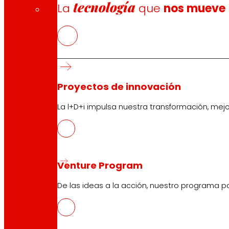
tecnología
La
que
nos mueve
Proyectos de innovación
La l+D+i impulsa nuestra transformación, mej
Venture Program
De las ideas a la acción, nuestro programa p