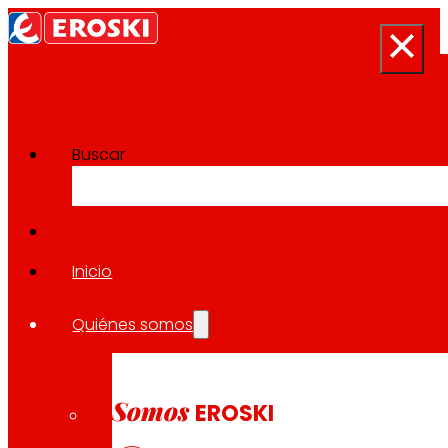
Buscar
Sala de prensa
Volver a todas las noticias
Inicio
Quiénes somos
25.11.2024
SOLIDARIDAD
Somos
EROSKI