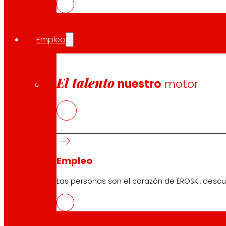
Compartir en:
Empleo
El talento
nuestro
motor
Empleo
Las personas son el corazón de EROSKI, descu