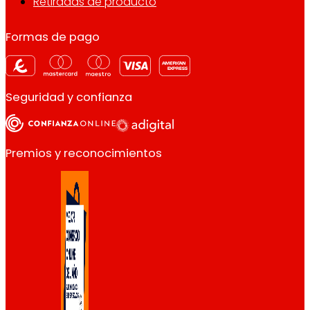
Retiradas de producto
Formas de pago
Seguridad y confianza
Premios y reconocimientos