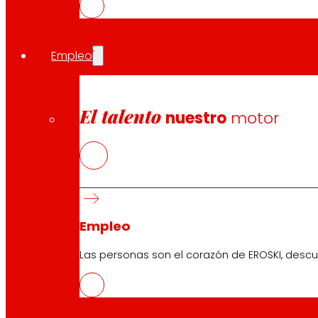
cooperativa, generando sinergias que favorezcan el cre
Empleo
Compartir en:
El talento
nuestro
motor
Empleo
Las personas son el corazón de EROSKI, descu