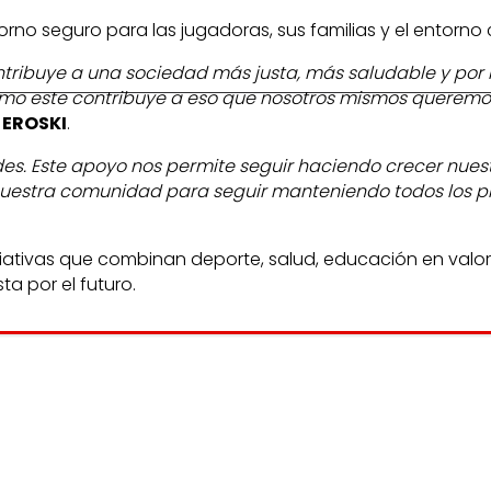
no seguro para las jugadoras, sus familias y el entorno 
ribuye a una sociedad más justa, más saludable y por lo
omo este contribuye a eso que nosotros mismos queremo
 EROSKI
.
des. Este apoyo nos permite seguir haciendo crecer nues
 nuestra comunidad para seguir manteniendo todos los 
ciativas que combinan deporte, salud, educación en valore
a por el futuro.