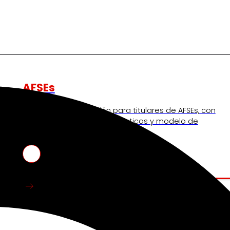
AFSEs
s
Espacio de información para titulares de AFSEs, con
detalle sobre sus características y modelo de
participación financiera.