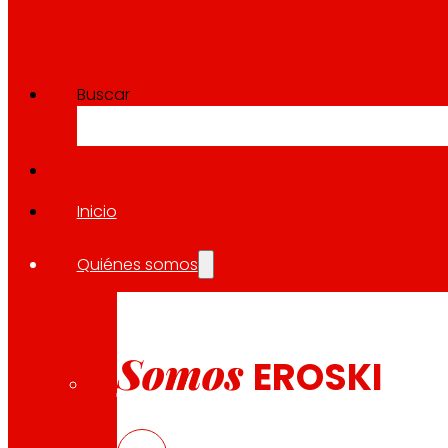
Buscar
Inicio
Quiénes somos
Somos
EROSKI
CAS