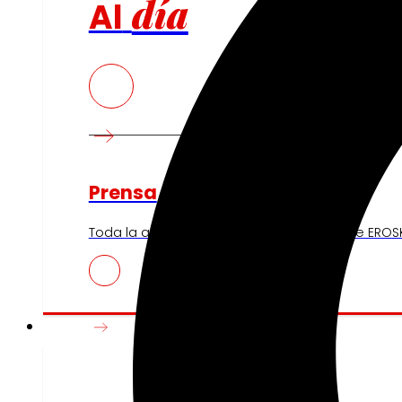
día
Al
Prensa
Toda la actualidad y los últimos pasos de EROSK
Innovación