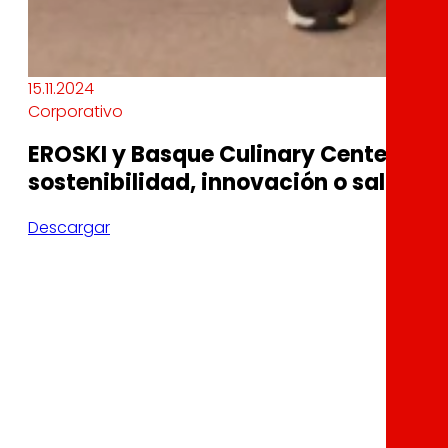
15.11.2024
Corporativo
EROSKI y Basque Culinary Center rec
sostenibilidad, innovación o salud
Descargar