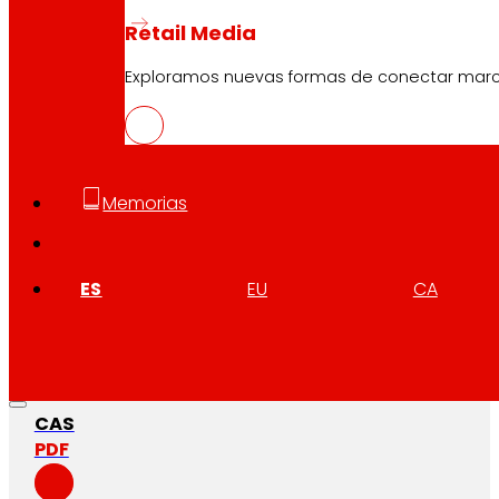
Retail Media
Exploramos nuevas formas de conectar marcas
Memorias
ES
EU
CA
CAS
PDF