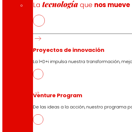
tecnología
La
que
nos mueve
Proyectos de innovación
La l+D+i impulsa nuestra transformación, mej
Venture Program
De las ideas a la acción, nuestro programa p