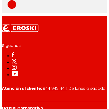
Síguenos
Atención al cliente:
944 943 444
. De lunes a sábado d
EROSKI Corporativo