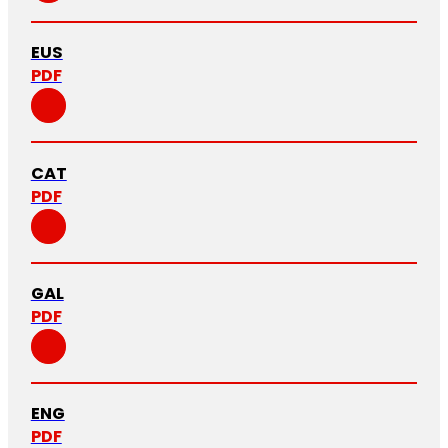
EUS
PDF
CAT
PDF
GAL
PDF
ENG
PDF