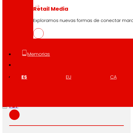
Retail Media
Exploramos nuevas formas de conectar marcas
Memorias
CAS
PDF
ES
EU
CA
EUS
PDF