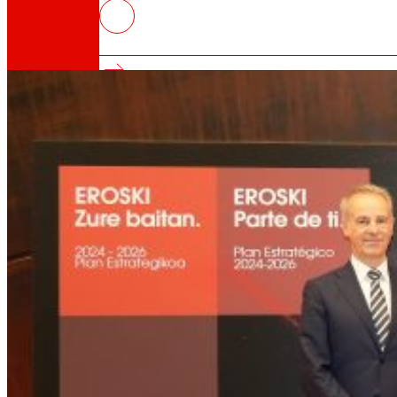
EROSKI reúne a más de 300 prove
3 años
Así somos
Todo nuestro ADN: un viaje por la misión, la vis
Cooperativa
Somos por y para las personas. Descubre nue
Fundación