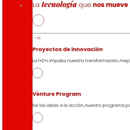
tecnología
La
que
nos mueve
Proyectos de innovación
La l+D+i impulsa nuestra transformación, mej
Venture Program
De las ideas a la acción, nuestro programa p