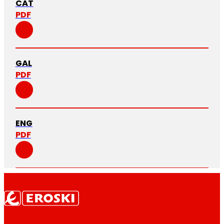
CAT
PDF
GAL
PDF
ENG
PDF