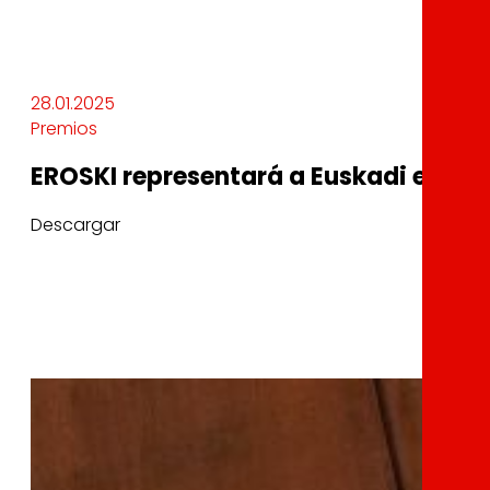
28.01.2025
Premios
EROSKI representará a Euskadi en los
Descargar