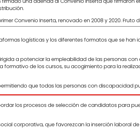
an firmado una adenda al Convenio Inserta que firmaron en
tribución.
mer Convenio Inserta, renovado en 2008 y 2020. Fruto d
taformas logísticas y los diferentes formatos que se han 
dirigida a potenciar la empleabilidad de las personas con
 formativo de los cursos, su acogimiento para la realizac
s permitiendo que todas las personas con discapacidad p
bordar los procesos de selección de candidatos para pu
ocial corporativa, que favorezcan la inserción laboral 