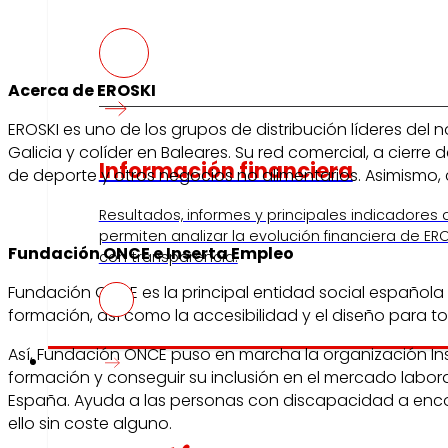
Acerca de EROSKI
EROSKI es uno de los grupos de distribución líderes del
Galicia y colíder en Baleares. Su red comercial, a cier
Información financiera
de deporte y otros negocios no alimentarios. Asimismo, 
Resultados, informes y principales indicadores
permiten analizar la evolución financiera de ERO
Fundación ONCE e Inserta Empleo
con transparencia.
Fundación ONCE es la principal entidad social española 
formación, así como la accesibilidad y el diseño para t
Así, Fundación ONCE puso en marcha la organización In
Prensa
formación y conseguir su inclusión en el mercado labor
España. Ayuda a las personas con discapacidad a encont
ello sin coste alguno.