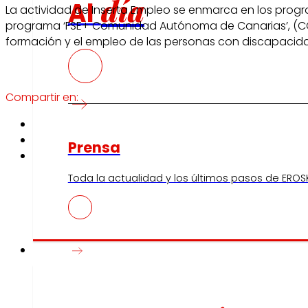
día
Al
La actividad de Inserta Empleo se enmarca en los program
programa ‘FSE+ Comunidad Autónoma de Canarias’, (CCI2
formación y el empleo de las personas con discapacid
Compartir en:
Prensa
Toda la actualidad y los últimos pasos de EROSK
Innovación