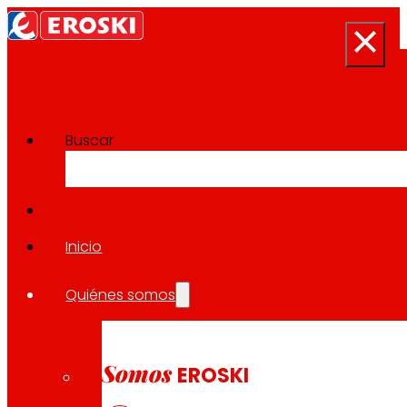
Buscar
Sala de prensa
Volver a todas las noticias
Inicio
Quiénes somos
28.11.2024
SOLIDARIDAD
Somos
EROSKI