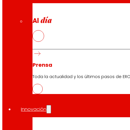
día
Al
Prensa
Toda la actualidad y los últimos pasos de ERO
Innovación
CAS
PDF