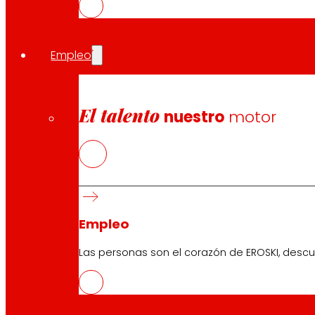
Empleo
El talento
nuestro
motor
Empleo
Las personas son el corazón de EROSKI, descu