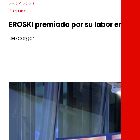
28.04.2023
Premios
EROSKI premiada por su labor en la p
Descargar