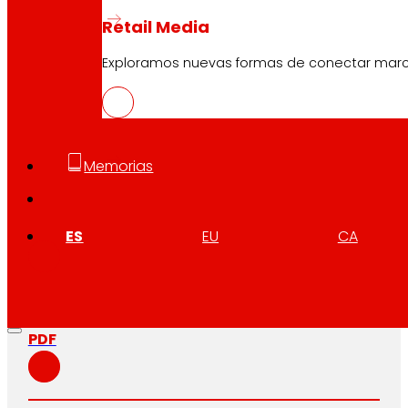
Retail Media
Exploramos nuevas formas de conectar marcas
Memorias
CAS
PDF
ES
EU
CA
EUS
PDF