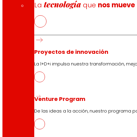
tecnología
La
que
nos mueve
Proyectos de innovación
La l+D+i impulsa nuestra transformación, mej
Venture Program
De las ideas a la acción, nuestro programa p