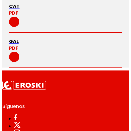
CAT
PDF
GAL
PDF
Síguenos