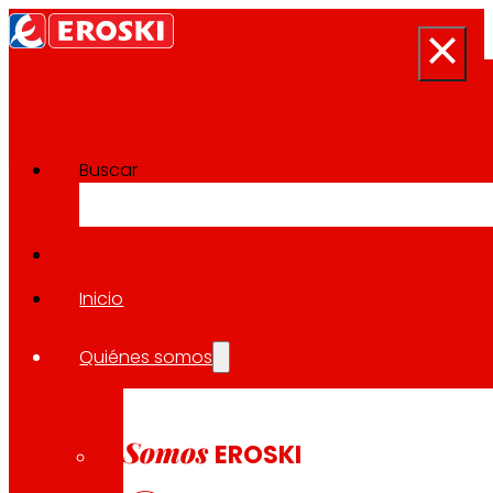
Buscar
Sala de prensa
Volver a todas las noticias
Inicio
Quiénes somos
27.07.2023
SOSTENIBILIDAD
Somos
EROSKI