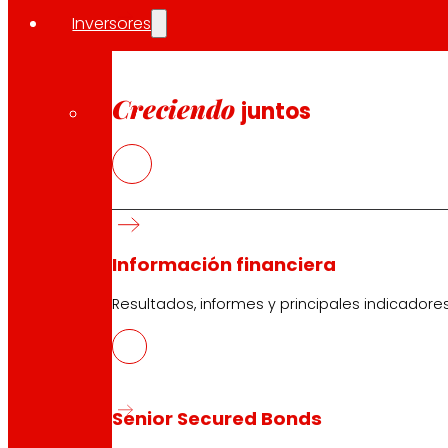
Inversores
Compartir en:
Creciendo
juntos
Información financiera
Resultados, informes y principales indicadore
Senior Secured Bonds