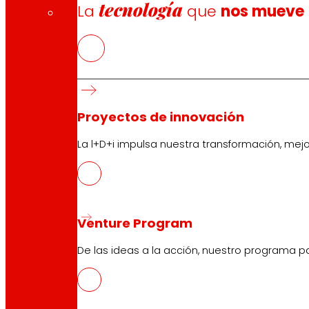
tecnología
La
que
nos mueve
Proyectos de innovación
La l+D+i impulsa nuestra transformación, mej
Venture Program
De las ideas a la acción, nuestro programa p