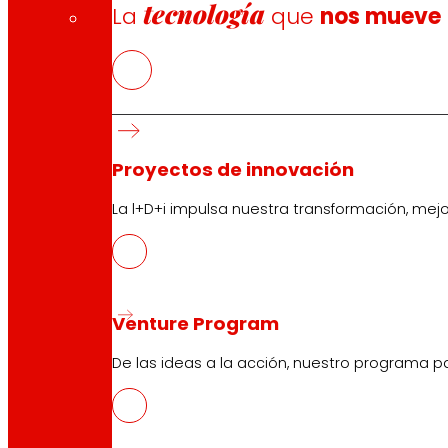
tecnología
La
que
nos mueve
Proyectos de innovación
La l+D+i impulsa nuestra transformación, mej
Venture Program
De las ideas a la acción, nuestro programa p
CAS