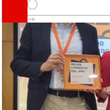
EROSKI obtiene cinco galardone
Se trata de uno de los mayores estudios de me
Así somos
Todo nuestro ADN: un viaje por la misión, la vis
Cooperativa
Somos por y para las personas. Descubre nue
Fundación