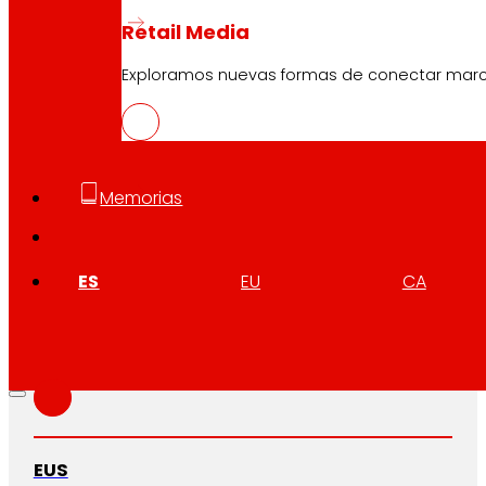
Retail Media
Exploramos nuevas formas de conectar marcas
Memorias
ES
EU
CA
CAS
PDF
EUS