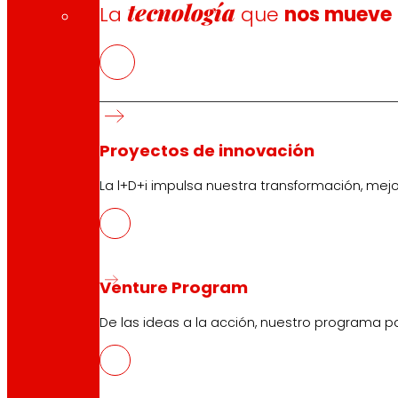
tecnología
La
que
nos mueve
Proyectos de innovación
La l+D+i impulsa nuestra transformación, mej
Venture Program
De las ideas a la acción, nuestro programa p