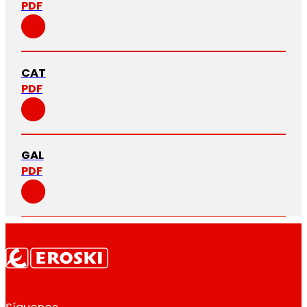
PDF
CAT
PDF
GAL
PDF