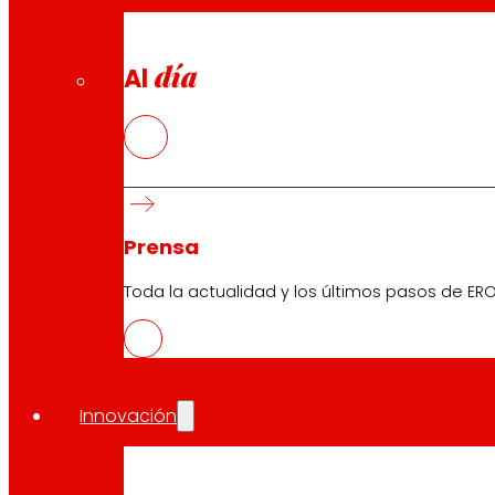
día
Al
Prensa
Toda la actualidad y los últimos pasos de ERO
Innovación
CAS
PDF