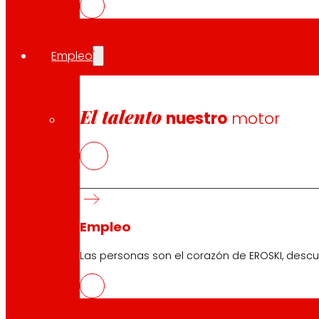
Empleo
El talento
nuestro
motor
Empleo
Las personas son el corazón de EROSKI, descu