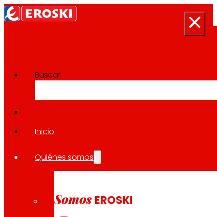
Buscar
Sala de prensa
Volver a todas las noticias
Inicio
Quiénes somos
27.04.2023
EXPANSIÓN
Somos
EROSKI