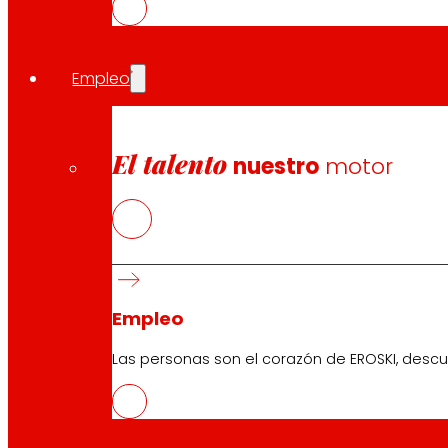
Empleo
El talento
nuestro
motor
Empleo
Las personas son el corazón de EROSKI, descu