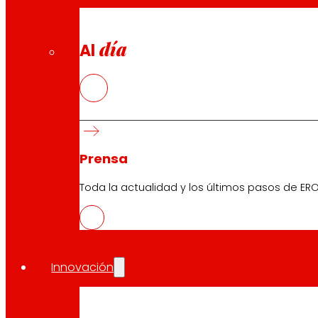
día
Al
Prensa
Toda la actualidad y los últimos pasos de ERO
Innovación
CAS