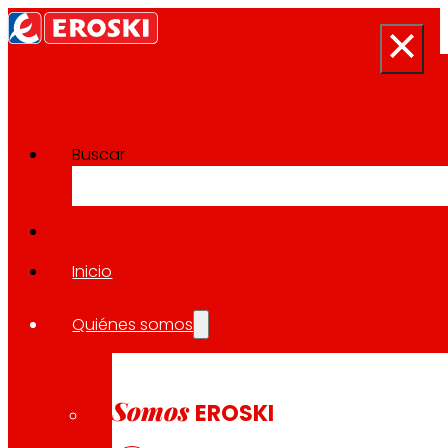
Buscar
Sala de prensa
Volver a todas las noticias
Inicio
Quiénes somos
27.07.2023
EXPANSIÓN
Somos
EROSKI