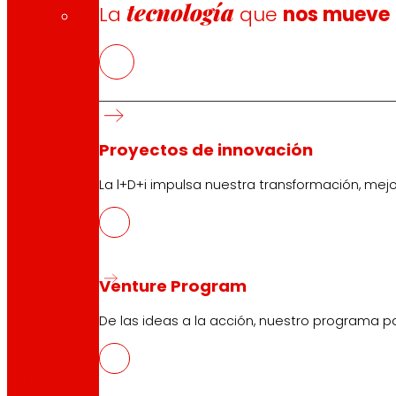
tecnología
La
que
nos mueve
Proyectos de innovación
La l+D+i impulsa nuestra transformación, mej
Venture Program
De las ideas a la acción, nuestro programa p
CAS
PDF