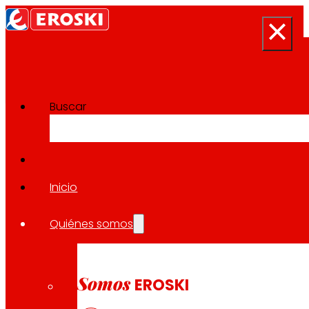
Buscar
Sala de prensa
Volver a todas las noticias
Inicio
Quiénes somos
23.05.2024
EXPANSIÓN
Somos
EROSKI