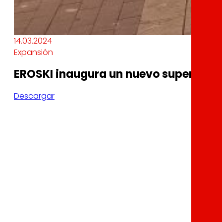
14.03.2024
Expansión
EROSKI inaugura un nuevo supermerc
Descargar