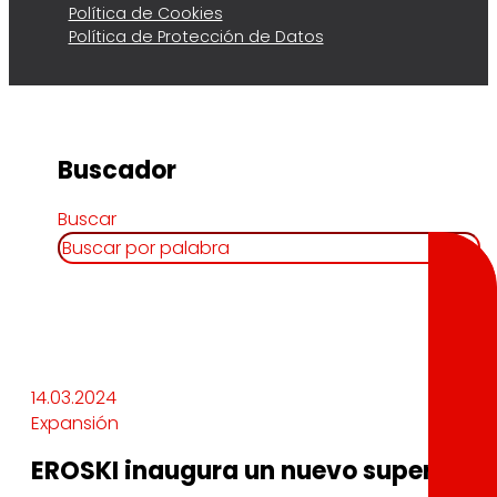
Política de Cookies
Política de Protección de Datos
Buscador
Buscar
14.03.2024
Expansión
EROSKI inaugura un nuevo supermerc