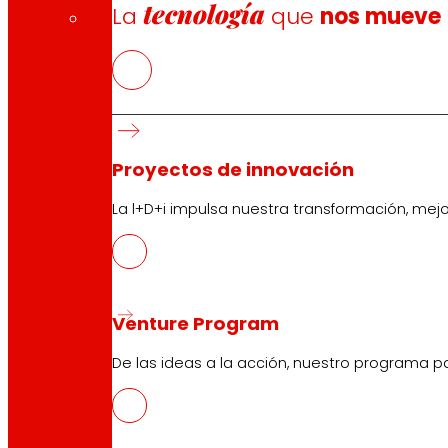
tecnología
La
que
nos mueve
Proyectos de innovación
La l+D+i impulsa nuestra transformación, mej
CAS
Venture Program
PDF
De las ideas a la acción, nuestro programa p