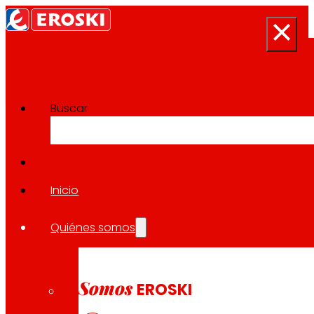
Buscar
Sala de prensa
Volver a todas las noticias
Inicio
Quiénes somos
14.03.2024
EXPANSIÓN
Somos
EROSKI