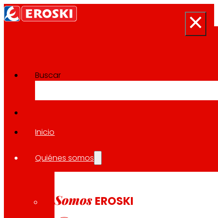
Buscar
Sala de prensa
Volver a todas las noticias
Inicio
Quiénes somos
30.01.2025
EXPANSIÓN
Somos
EROSKI