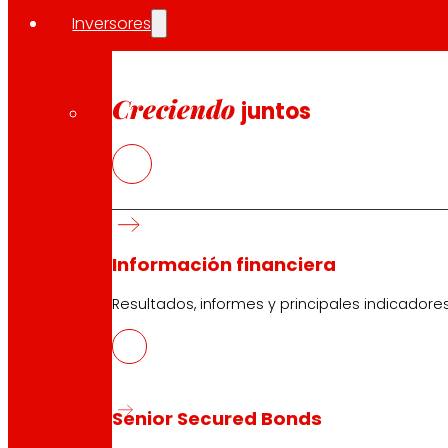
Inversores
Creciendo
juntos
Información financiera
Resultados, informes y principales indicadore
Senior Secured Bonds