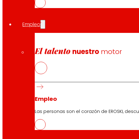
Convenios de colaboración
La cooperativa mantiene su convenio de colaboración 
empresarios y los autónomos. Además de reforzar su co
Empleo
Compartir en:
El talento
nuestro
motor
Empleo
Las personas son el corazón de EROSKI, descu