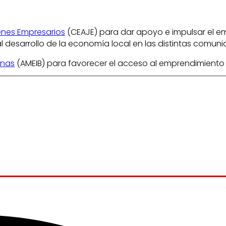
nes Empresarios
(CEAJE) para dar apoyo e impulsar el e
l desarrollo de la economía local en las distintas comu
anas
(AMEIB) para favorecer el acceso al emprendimient