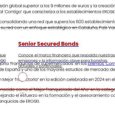
rsión global superior a los 9 millones de euros y la crea
l ‘Contigo’ que caracteriza a los establecimientos EROSKI
consolidando una red que supera los 600 establecimientos
su red con un enfoque estratégico en Cataluña, País Vasco
Senior Secured Bonds
 que
Conoce el marco financiero que respalda nuestra
SKI
emisiones y la información clave para bonistas
egoría ‘Franquicias de Supermercados’ en los
premios ‘Com
actuales y potenciales.
e España y uno de los mayores estudios de mercado del
n Mejor Trayectoria” en la edición celebrada en 2024 en el
nocido como el ‘Mejor Franquiciado del Año’ en la catego
flejando el esfuerzo en la formación y el asesoramiento co
anquicias de EROSKI.