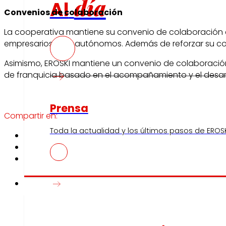
día
Al
Convenios de colaboración
La cooperativa mantiene su convenio de colaboración
empresarios y los autónomos. Además de reforzar su co
Asimismo, EROSKI mantiene un convenio de colaboració
de franquicia basado en el acompañamiento y el desarr
Prensa
Compartir en:
Toda la actualidad y los últimos pasos de EROSK
Innovación