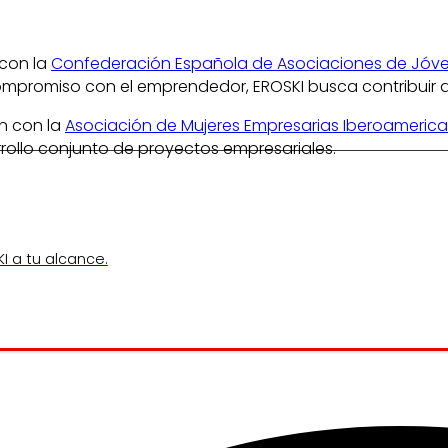
 con la
Confederación Española de Asociaciones de Jóve
mpromiso con el emprendedor, EROSKI busca contribuir a
n con la
Asociación de Mujeres Empresarias Iberoameric
ollo conjunto de proyectos empresariales.
I a tu alcance.