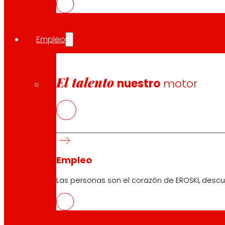
Pie de foto:
EROSKI inaugura un nuevo supermercado franqu
Empleo
Compartir en:
El talento
nuestro
motor
Empleo
Las personas son el corazón de EROSKI, descu