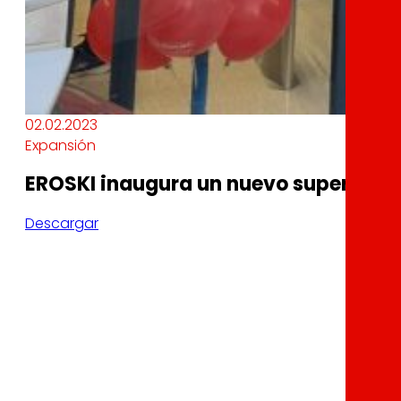
02.02.2023
Expansión
EROSKI inaugura un nuevo supermerc
Descargar