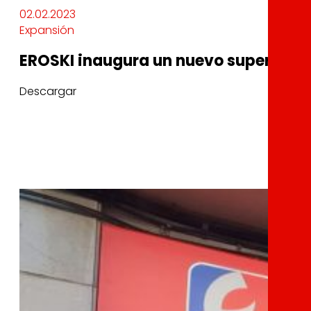
02.02.2023
Expansión
EROSKI inaugura un nuevo supermerc
Descargar