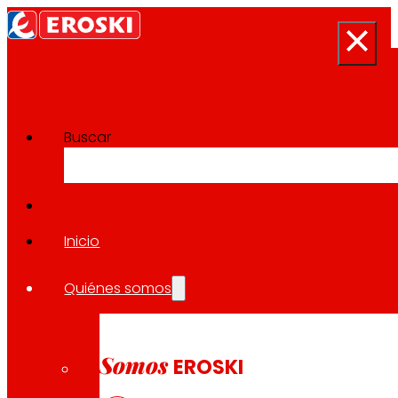
Buscar
Sala de prensa
Volver a todas las noticias
Inicio
Quiénes somos
02.02.2023
EXPANSIÓN
Somos
EROSKI