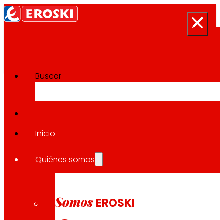
Buscar
Sala de prensa
Volver a todas las noticias
Inicio
Quiénes somos
05.10.2023
EXPANSIÓN
Somos
EROSKI