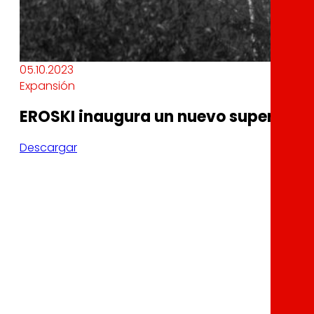
05.10.2023
Expansión
EROSKI inaugura un nuevo supermerc
Descargar