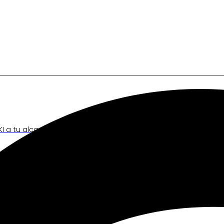
I a tu alcance.