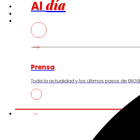
día
Al
Prensa
Toda la actualidad y los últimos pasos de EROSK
Innovación