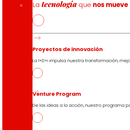
tecnología
La
que
nos mueve
Proyectos de innovación
La l+D+i impulsa nuestra transformación, mej
CAS
PDF
Venture Program
De las ideas a la acción, nuestro programa p