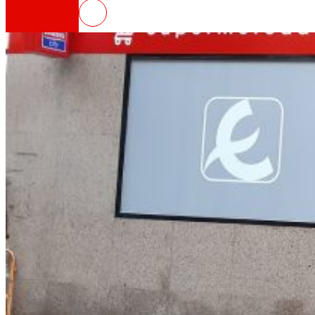
EROSKI inaugura un nuevo supe
Así somos
Todo nuestro ADN: un viaje por la misión, la vis
Cooperativa
Somos por y para las personas. Descubre nue
Fundación