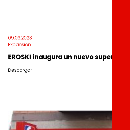
09.03.2023
Expansión
EROSKI inaugura un nuevo supermerc
Descargar