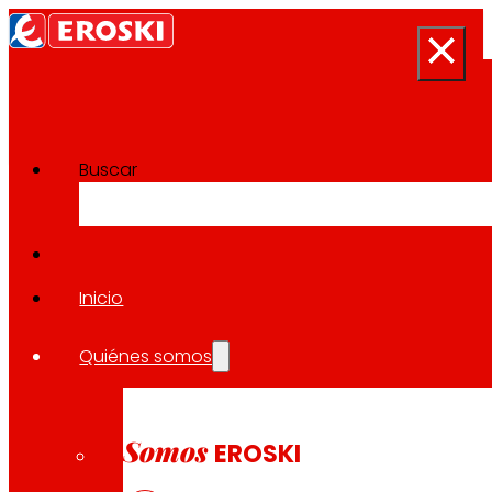
Buscar
Sala de prensa
Volver a todas las noticias
Inicio
Quiénes somos
09.03.2023
EXPANSIÓN
Somos
EROSKI