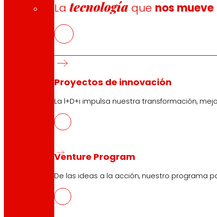
tecnología
La
que
nos mueve
Proyectos de innovación
La l+D+i impulsa nuestra transformación, mej
Venture Program
De las ideas a la acción, nuestro programa p