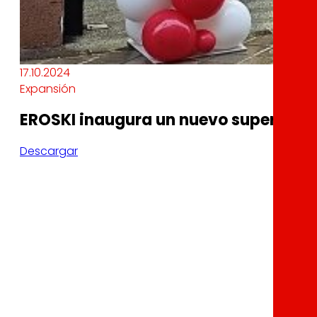
17.10.2024
Expansión
EROSKI inaugura un nuevo supermerc
Descargar