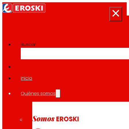
Buscar
Sala de prensa
Volver a todas las noticias
Inicio
Quiénes somos
17.10.2024
EXPANSIÓN
Somos
EROSKI