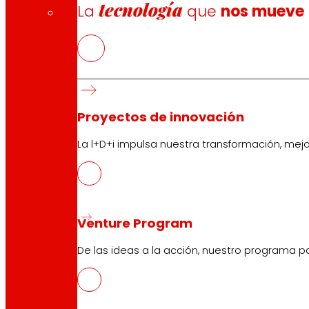
tecnología
La
que
nos mueve
Proyectos de innovación
La l+D+i impulsa nuestra transformación, mej
Venture Program
De las ideas a la acción, nuestro programa p
CAS