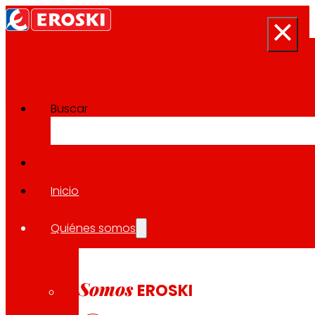
Buscar
Sala de prensa
Volver a todas las noticias
Inicio
Quiénes somos
21.11.2024
EXPANSIÓN
Somos
EROSKI